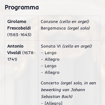
Programma
Girolamo
Canzone
(cello en orgel)
Frescobaldi
Bergamasca
(orgel solo)
(1583-1643)
Antonio
Sonata VI
(cello en orgel)
Vivaldi
(1678-
– Largo
1741)
– Allegro
– Largo
– Allegro
Concerto
(orgel solo, in een
bewerking van Johann
Sebastian Bach)
– [Allegro]