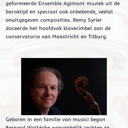
geformeerde Ensemble Agimont muziek uit de
baroktijd en speciaal ook onbekende, veelal
onuitgegeven composities. Remy Syrier
doceerde het hoofdvak klavecimbel aan de
conservatoria van Maastricht en Tilburg.
Geboren in een familie van musici begon
Bernard Woltèche aanvankelijk rechten te