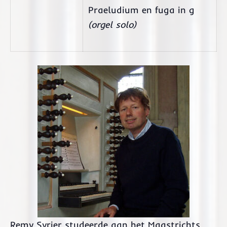
Praeludium en fuga in g
(orgel solo)
Remy Syrier studeerde aan het Maastrichts