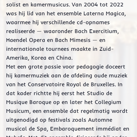
solist en kamermusicus. Van 2004 tot 2022
was hij lid van het ensemble Laterna Magica,
waarmee hij verschillende cd-opnames
realiseerde — waaronder Bach Exercitium,
Haendel Opera en Bach Mimesis — en
internationale tournees maakte in Zuid-
Amerika, Korea en China.
Met een grote passie voor pedagogie doceert
hij kamermuziek aan de afdeling oude muziek
van het Conservatoire Royal de Bruxelles. In
dat kader richtte hij eerst het Studio de
Musique Baroque op en later het Collegium
Musicum, een ensemble dat regelmatig wordt
uitgenodigd op festivals zoals Automne
musical de Spa, Embaroquement immédiat en