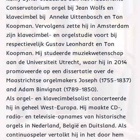
Conservatorium orgel bij Jean Wolfs en
klavecimbel bij Anneke Uittenbosch en Ton
Koopman. Vervolgens zette hij in Amsterdam
zijn klavecimbel- en orgelstudie voort bij
respectievelijk Gustav Leonhardt en Ton
Koopman. Hij studeerde muziekwetenschap
aan de Universiteit Utrecht, waar hij in 2014
promoveerde op een dissertatie over de
Maastrichtse orgelmakers Joseph (1755-1837)
and Adam Binvignat (1789-1850).
Als orgel- en klavecimbelsolist concerteerde
hij in geheel West-Europa. Hij maakte CD-,
radio- en televisie-opnames van historische
orgels in Nederland, België en Duitsland. Als
continuospeler vertolkt hij in het door hem