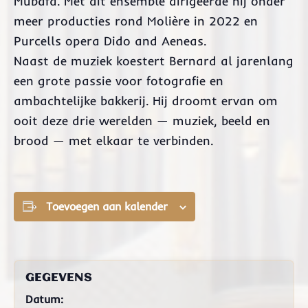
Mubafa. Met dit ensemble dirigeerde hij onder
meer producties rond Molière in 2022 en
Purcells opera Dido and Aeneas.
Naast de muziek koestert Bernard al jarenlang
een grote passie voor fotografie en
ambachtelijke bakkerij. Hij droomt ervan om
ooit deze drie werelden — muziek, beeld en
brood — met elkaar te verbinden.
Toevoegen aan kalender
GEGEVENS
Datum: