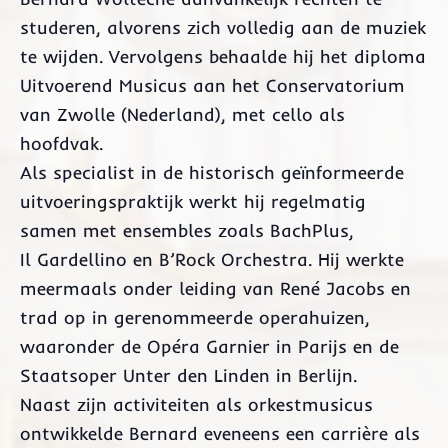
studeren, alvorens zich volledig aan de muziek
te wijden. Vervolgens behaalde hij het diploma
Uitvoerend Musicus aan het Conservatorium
van Zwolle (Nederland), met cello als
hoofdvak.
Als specialist in de historisch geïnformeerde
uitvoeringspraktijk werkt hij regelmatig
samen met ensembles zoals BachPlus,
Il Gardellino en B’Rock Orchestra. Hij werkte
meermaals onder leiding van René Jacobs en
trad op in gerenommeerde operahuizen,
waaronder de Opéra Garnier in Parijs en de
Staatsoper Unter den Linden in Berlijn.
Naast zijn activiteiten als orkestmusicus
ontwikkelde Bernard eveneens een carrière als