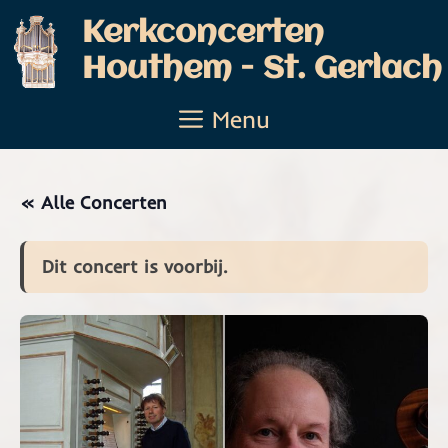
Ga
Kerkconcerten
naar
Houthem - St. Gerlach
de
inhoud
Menu
« Alle Concerten
Dit concert is voorbij.