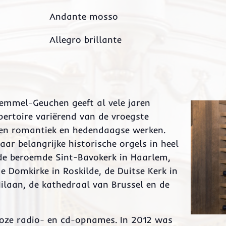
Andante mosso
Allegro brillante
remmel-Geuchen geeft al vele jaren
pertoire variërend van de vroegste
 en romantiek en hedendaagse werken.
ar belangrijke historische orgels in heel
 de beroemde Sint-Bavokerk in Haarlem,
 Domkirke in Roskilde, de Duitse Kerk in
ilaan, de kathedraal van Brussel en de
alloze radio- en cd-opnames. In 2012 was