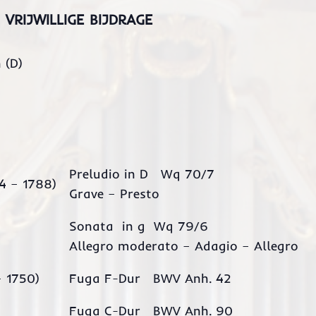
VRIJWILLIGE BIJDRAGE
 (D)
Preludio in D Wq 70/7
4 – 1788)
Grave – Presto
Sonata in g Wq 79/6
Allegro moderato – Adagio – Allegro
 1750)
Fuga F-Dur BWV Anh. 42
Fuga C-Dur BWV Anh. 90