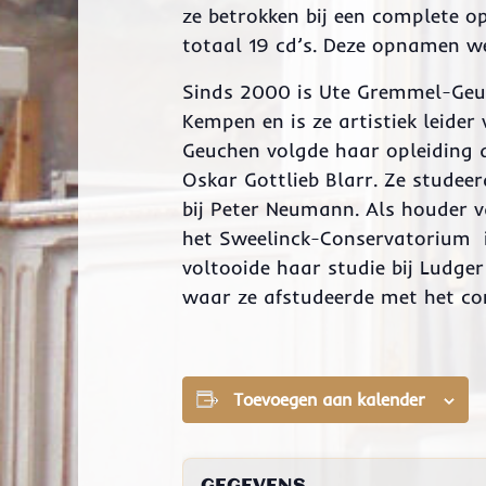
ze betrokken bij een complete o
totaal 19 cd’s. Deze opnamen w
Sinds 2000 is Ute Gremmel-Geuch
Kempen en is ze artistiek leide
Geuchen volgde haar opleiding a
Oskar Gottlieb Blarr. Ze stude
bij Peter Neumann. Als houder 
het Sweelinck-Conservatorium i
voltooide haar studie bij Ludge
waar ze afstudeerde met het c
Toevoegen aan kalender