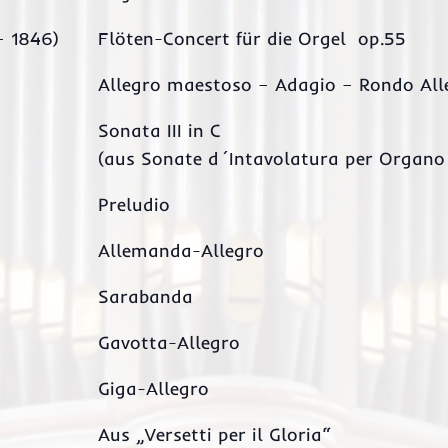
– 1846)
Flöten-Concert für die Orgel op.55
Allegro maestoso – Adagio – Rondo All
Sonata III in C
(aus Sonate d´Intavolatura per Organo
Preludio
Allemanda-Allegro
Sarabanda
Gavotta-Allegro
Giga-Allegro
Aus „Versetti per il Gloria“