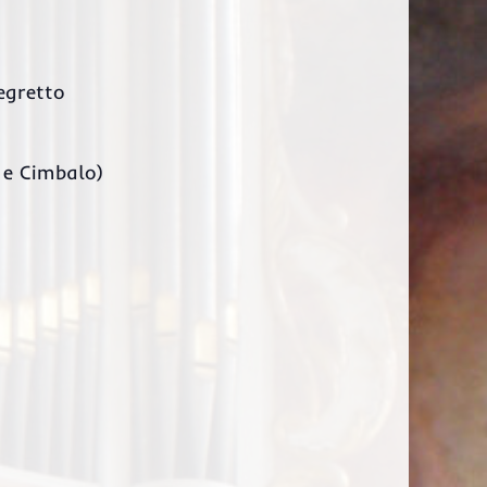
egretto
 e Cimbalo)