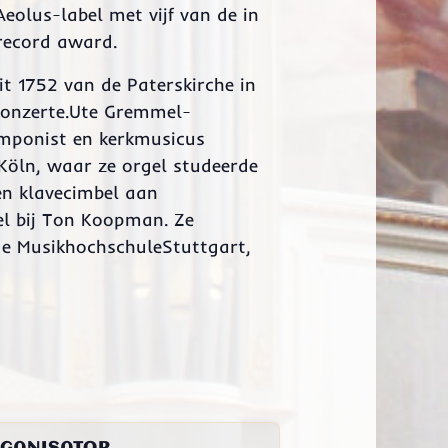
eolus-label met vijf van de in
record award.
t 1752 van de Paterskirche in
lkonzerte.Ute Gremmel-
omponist en kerkmusicus
Köln, waar ze orgel studeerde
en klavecimbel aan
l bij Ton Koopman. Ze
 de MusikhochschuleStuttgart,