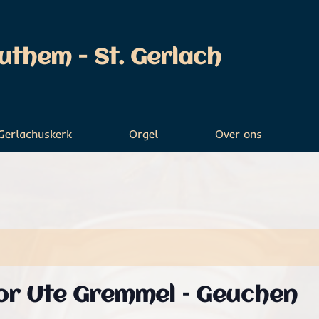
them - St. Gerlach
 Gerlachuskerk
Orgel
Over ons
or Ute Gremmel – Geuchen