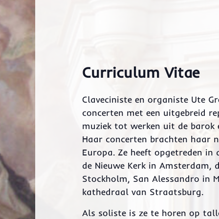
Curriculum Vitae
Claveciniste en organiste Ute G
concerten met een uitgebreid re
muziek tot werken uit de barok
Haar concerten brachten haar na
Europa. Ze heeft opgetreden in
de Nieuwe Kerk in Amsterdam, de
Stockholm, San Alessandro in M
kathedraal van Straatsburg.
Als soliste is ze te horen op t