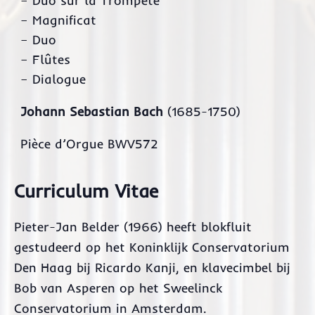
– Duo sur la Trompète
– Magnificat
– Duo
– Flûtes
– Dialogue
Johann Sebastian Bach
(1685-1750)
Pièce d’Orgue BWV572
Curriculum Vitae
Pieter-Jan Belder (1966) heeft blokfluit
gestudeerd op het Koninklijk Conservatorium
Den Haag bij Ricardo Kanji, en klavecimbel bij
Bob van Asperen op het Sweelinck
Conservatorium in Amsterdam.