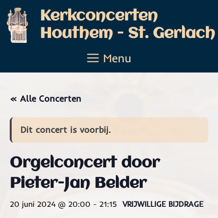
Ga
Kerkconcerten
naar
Houthem - St. Gerlach
de
inhoud
Menu
« Alle Concerten
Dit concert is voorbij.
Orgelconcert door
Pieter-Jan Belder
20 juni 2024 @ 20:00
-
21:15
VRIJWILLIGE BIJDRAGE