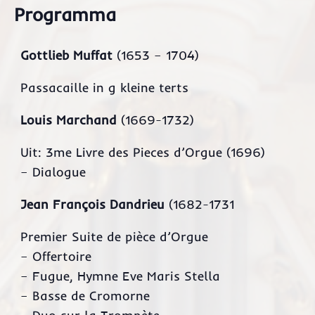
Programma
Gottlieb Muffat
(1653 – 1704)
Passacaille in g kleine terts
Louis Marchand
(1669-1732)
Uit: 3me Livre des Pieces d’Orgue (1696)
– Dialogue
Jean François Dandrieu
(1682-1731
Premier Suite de pièce d’Orgue
– Offertoire
– Fugue, Hymne Eve Maris Stella
– Basse de Cromorne