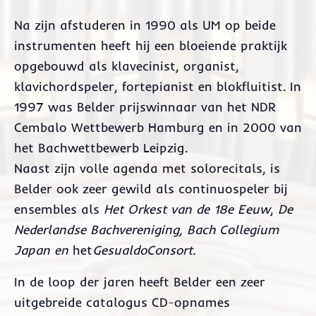
Na zijn afstuderen in 1990 als UM op beide
instrumenten heeft hij een bloeiende praktijk
opgebouwd als klavecinist, organist,
klavichordspeler, fortepianist en blokfluitist. In
1997 was Belder prijswinnaar van het NDR
Cembalo Wettbewerb Hamburg en in 2000 van
het Bachwettbewerb Leipzig.
Naast zijn volle agenda met solorecitals, is
Belder ook zeer gewild als continuospeler bij
ensembles als
Het Orkest van de 18e Eeuw
,
De
Nederlandse Bachvereniging, Bach Collegium
Japan en
het
GesualdoConsort.
In de loop der jaren heeft Belder een zeer
uitgebreide catalogus CD-opnames