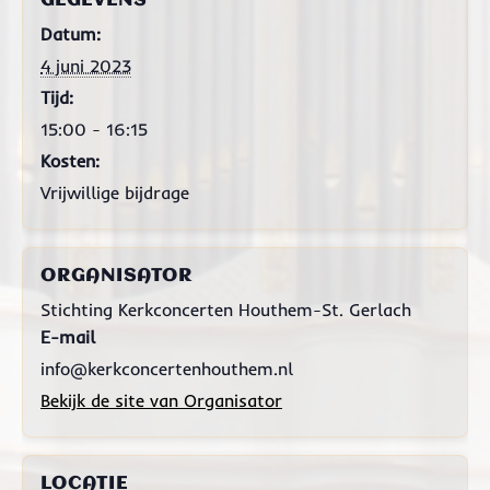
GEGEVENS
Datum:
4 juni 2023
Tijd:
15:00 - 16:15
Kosten:
Vrijwillige bijdrage
ORGANISATOR
Stichting Kerkconcerten Houthem-St. Gerlach
E-mail
info@kerkconcertenhouthem.nl
Bekijk de site van Organisator
LOCATIE