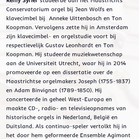
Remy Syrier
studeerde aan het Maastrichts
Conservatorium orgel bij Jean Wolfs en
klavecimbel bij Anneke Uittenbosch en Ton
Koopman. Vervolgens zette hij in Amsterdam
zijn klavecimbel- en orgelstudie voort bij
respectievelijk Gustav Leonhardt en Ton
Koopman. Hij studeerde muziekwetenschap
aan de Universiteit Utrecht, waar hij in 2014
promoveerde op een dissertatie over de
Maastrichtse orgelmakers Joseph (1755-1837)
en Adam Binvignat (1789-1850). Hij
concerteerde in geheel West-Europa en
maakte CD-, radio- en televisieopnames van
historische orgels in Nederland, België en
Duitsland. Als continuo-speler vertolkt hij in
het door hem geformeerde Ensemble Agimont