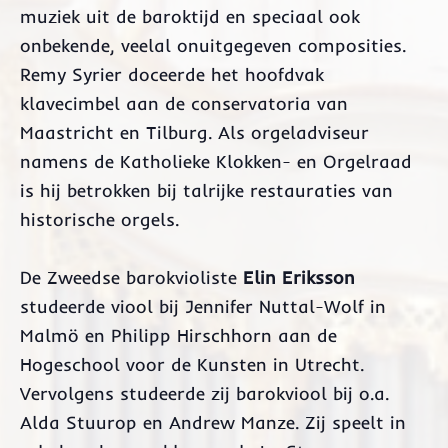
muziek uit de baroktijd en speciaal ook
onbekende, veelal onuitgegeven composities.
Remy Syrier doceerde het hoofdvak
klavecimbel aan de conservatoria van
Maastricht en Tilburg. Als orgeladviseur
namens de Katholieke Klokken- en Orgelraad
is hij betrokken bij talrijke restauraties van
historische orgels.
De Zweedse barokvioliste
Elin Eriksson
studeerde viool bij Jennifer Nuttal-Wolf in
Malmö en Philipp Hirschhorn aan de
Hogeschool voor de Kunsten in Utrecht.
Vervolgens studeerde zij barokviool bij o.a.
Alda Stuurop en Andrew Manze. Zij speelt in