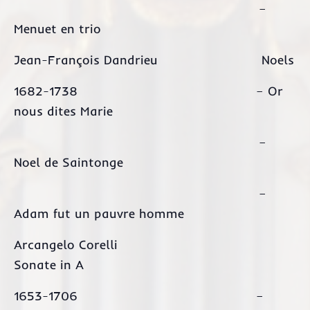
–
Menuet en trio
Jean-François Dandrieu Noels
1682-1738 – Or
nous dites Marie
–
Noel de Saintonge
–
Adam fut un pauvre homme
Arcangelo Corelli
Sonate in A
1653-1706 –