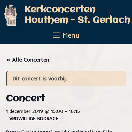
Ga
Kerkconcerten
naar
Houthem - St. Gerlach
de
inhoud
Menu
« Alle Concerten
Dit concert is voorbij.
Concert
1 december 2019 @ 15:00
-
16:15
VRIJWILLIGE BIJDRAGE