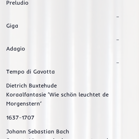
Preludio
–
Giga
–
Adagio
–
Tempo di Gavotta
Dietrich Buxtehude
Koraalfantasie ‘Wie schön leuchtet de
Morgenstern’
1637-1707
Johann Sebastian Bach